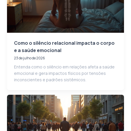
Como o silêncio relacional impacta o corpo
e a saúde emocional
23 de julho de 2026
Entenda como o silêncio em relações afeta a saúde
emocional e gera impactos físicos por tensões
inconscientes e padrões sistêmicos.