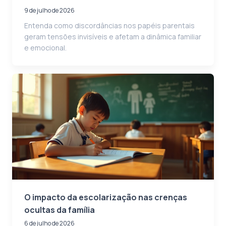
9 de julho de 2026
Entenda como discordâncias nos papéis parentais
geram tensões invisíveis e afetam a dinâmica familiar
e emocional.
O impacto da escolarização nas crenças
ocultas da família
6 de julho de 2026