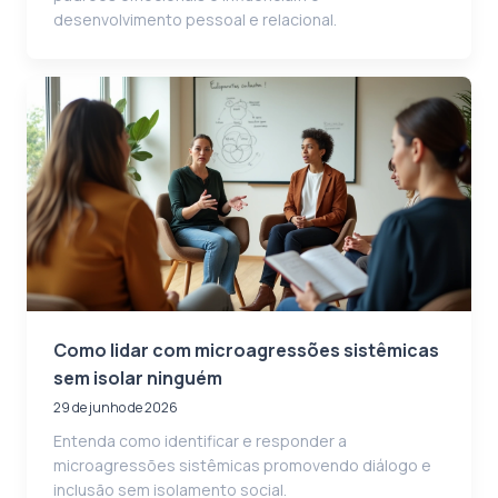
desenvolvimento pessoal e relacional.
Como lidar com microagressões sistêmicas
sem isolar ninguém
29 de junho de 2026
Entenda como identificar e responder a
microagressões sistêmicas promovendo diálogo e
inclusão sem isolamento social.