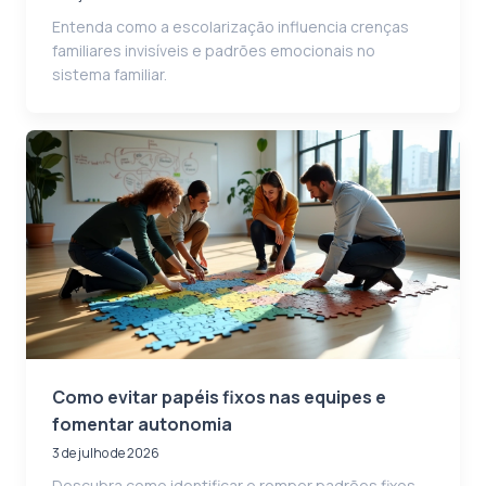
Entenda como a escolarização influencia crenças
familiares invisíveis e padrões emocionais no
sistema familiar.
Como evitar papéis fixos nas equipes e
fomentar autonomia
3 de julho de 2026
Descubra como identificar e romper padrões fixos