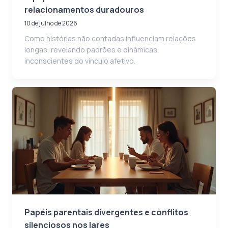
relacionamentos duradouros
10 de julho de 2026
Como histórias não contadas influenciam relações
longas, revelando padrões e dinâmicas
inconscientes do vínculo afetivo.
Papéis parentais divergentes e conflitos
silenciosos nos lares