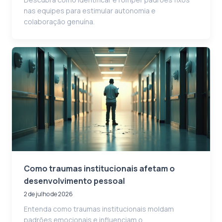
nas equipes para estimular autonomia e
colaboração genuína.
Como traumas institucionais afetam o
desenvolvimento pessoal
2 de julho de 2026
Entenda como traumas institucionais moldam
padrões emocionais e influenciam o