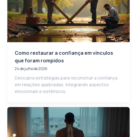
Como restaurar a confiança em vínculos
que foram rompidos
24 de julho de 2026
Descubra estratégias para reconstruir a confiança
em relações quebradas, integrando aspectos
emocionais e sistêmicos.