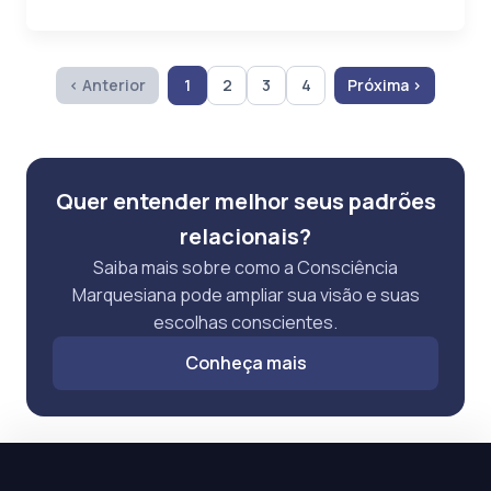
‹ Anterior
1
2
3
4
Próxima ›
Quer entender melhor seus padrões
relacionais?
Saiba mais sobre como a Consciência
Marquesiana pode ampliar sua visão e suas
escolhas conscientes.
Conheça mais