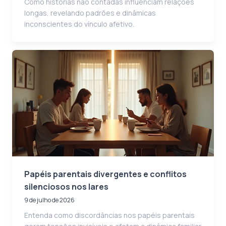
Como histórias não contadas influenciam relações
longas, revelando padrões e dinâmicas
inconscientes do vínculo afetivo.
Papéis parentais divergentes e conflitos
silenciosos nos lares
9 de julho de 2026
Entenda como discordâncias nos papéis parentais