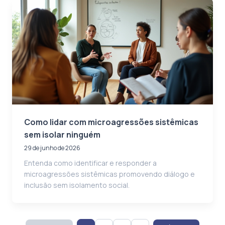
Como lidar com microagressões sistêmicas
sem isolar ninguém
29 de junho de 2026
Entenda como identificar e responder a
microagressões sistêmicas promovendo diálogo e
inclusão sem isolamento social.