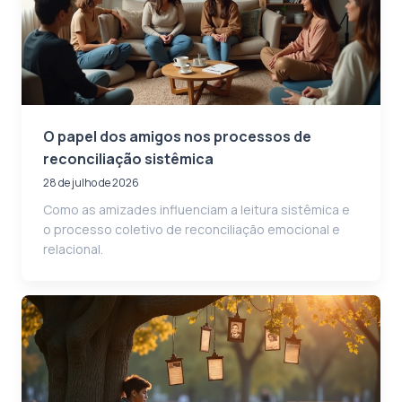
O papel dos amigos nos processos de
reconciliação sistêmica
28 de julho de 2026
Como as amizades influenciam a leitura sistêmica e
o processo coletivo de reconciliação emocional e
relacional.