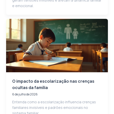
geram tensões invisíveis e afetam a dinâmica familiar
e emocional.
O impacto da escolarização nas crenças
ocultas da família
6 de julho de 2026
Entenda como a escolarização influencia crenças
familiares invisíveis e padrões emocionais no
sistema familiar.