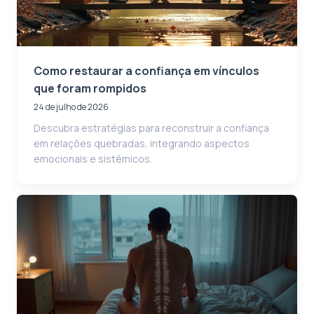
Como restaurar a confiança em vínculos
que foram rompidos
24 de julho de 2026
Descubra estratégias para reconstruir a confiança
em relações quebradas, integrando aspectos
emocionais e sistêmicos.