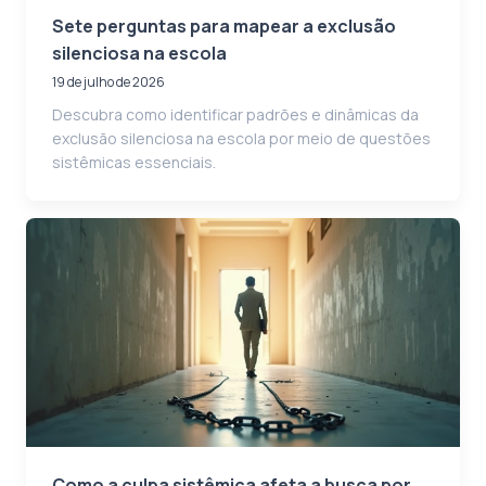
Sete perguntas para mapear a exclusão
silenciosa na escola
19 de julho de 2026
Descubra como identificar padrões e dinâmicas da
exclusão silenciosa na escola por meio de questões
sistêmicas essenciais.
Como a culpa sistêmica afeta a busca por