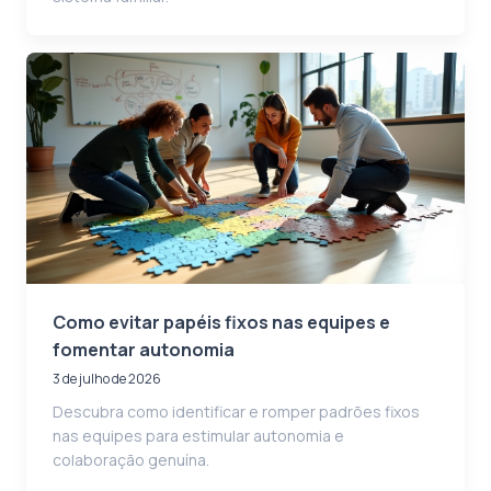
Como evitar papéis fixos nas equipes e
fomentar autonomia
3 de julho de 2026
Descubra como identificar e romper padrões fixos
nas equipes para estimular autonomia e
colaboração genuína.