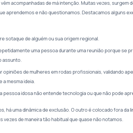
 vêm acompanhadas de má intenção. Muitas vezes, surgem d
ue aprendemos e não questionamos. Destacamos alguns e
re sotaque de alguém ou sua origem regional.
repetidamente uma pessoa durante uma reunião porque se p
o assunto.
 opiniões de mulheres em rodas profissionais, validando a
 a mesma ideia.
a pessoa idosa não entende tecnologia ou que não pode apr
 há uma dinâmica de exclusão. O outro é colocado fora da li
s vezes de maneira tão habitual que quase não notamos.