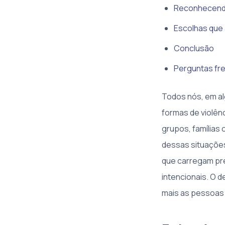
Reconhecendo
Escolhas que 
Conclusão
Perguntas fr
Todos nós, em a
formas de violên
grupos, famílias
dessas situações
que carregam pr
intencionais. O d
mais as pessoas 