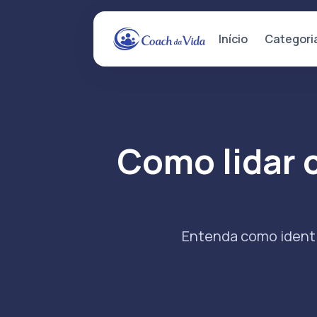
Categori
Início
Como lidar 
Entenda como identi