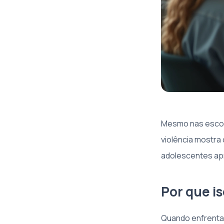
Mesmo nas escol
violência mostra
adolescentes apr
Por que i
Quando enfrentam