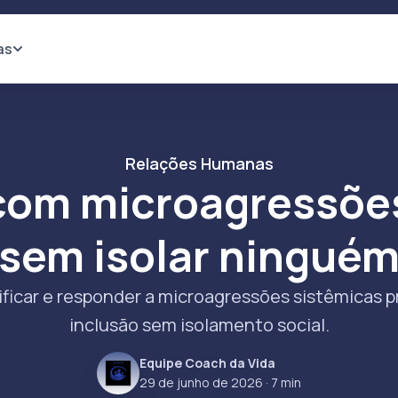
as
Relações Humanas
com microagressõe
sem isolar ningué
ficar e responder a microagressões sistêmicas 
inclusão sem isolamento social.
Equipe Coach da Vida
29 de junho de 2026
· 7 min