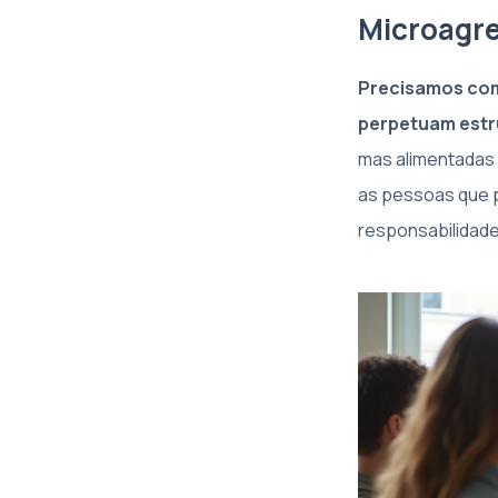
Microagre
Precisamos com
perpetuam estru
mas alimentadas 
as pessoas que 
responsabilidade