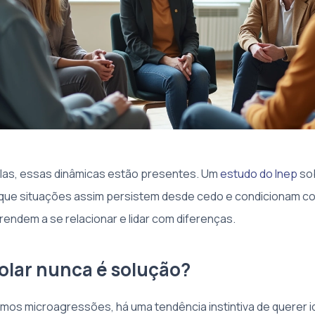
as, essas dinâmicas estão presentes. Um
estudo do Inep
sob
 que situações assim persistem desde cedo e condicionam c
endem a se relacionar e lidar com diferenças.
solar nunca é solução?
os microagressões, há uma tendência instintiva de querer id