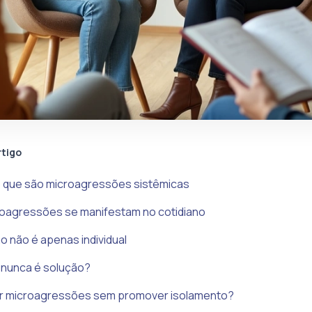
rtigo
 que são microagressões sistêmicas
oagressões se manifestam no cotidiano
 não é apenas individual
r nunca é solução?
 microagressões sem promover isolamento?