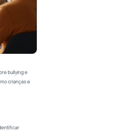
re bullying e
omo crianças e
entificar