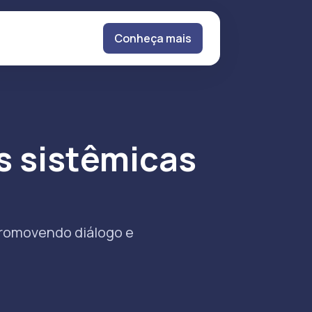
Conheça mais
s sistêmicas
m
promovendo diálogo e