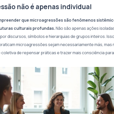
ssão não é apenas individual
preender que microagressões são fenômenos sistêmico
turas culturais profundas.
Não são apenas ações isoladas 
por discursos, símbolos e hierarquias de grupos inteiros. Iss
praticam microagressões sejam necessariamente más, mas r
 coletiva de repensar práticas e trazer mais consciência para