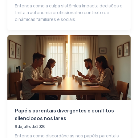
Entenda como a culpa sistêmica impacta decisões e
limita a autonomia profissional no contexto de
dinâmicas familiares e sociais.
Papéis parentais divergentes e conflitos
silenciosos nos lares
9 de julho de 2026
Entenda como discordâncias nos papéis parentais