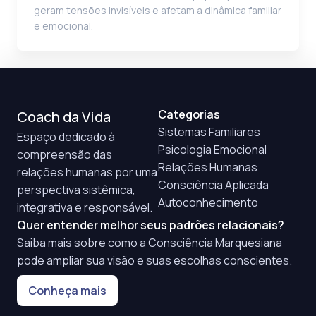
geram tensões invisíveis e afetam a dinâmica familiar
e emocional.
Categorias
Coach da Vida
Sistemas Familiares
Espaço dedicado à
Psicologia Emocional
compreensão das
Relações Humanas
relações humanas por uma
Consciência Aplicada
perspectiva sistêmica,
Autoconhecimento
integrativa e responsável.
Quer entender melhor seus padrões relacionais?
Saiba mais sobre como a Consciência Marquesiana
pode ampliar sua visão e suas escolhas conscientes.
Conheça mais